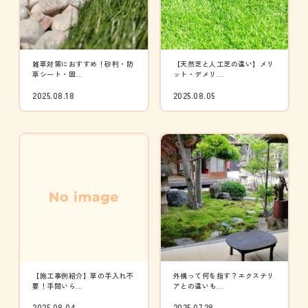
雑草対策におすすめ！砂利・防
【天然芝と人工芝の違い】メリ
草シート・固...
ット・デメリ...
2025.08.18
2025.08.05
【施工事例紹介】草の手入れ不
外構って何を指す？エクステリ
要！手間いら...
アとの違いも...
2025.08.04
2025.07.28