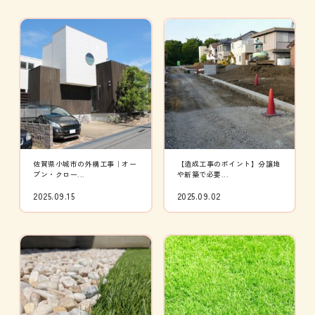
佐賀県小城市の外構工事｜オー
【造成工事のポイント】分譲地
プン・クロー...
や新築で必要...
2025.09.15
2025.09.02