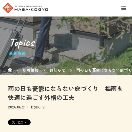
Topics
新着情報
新着情報
お知らせ
雨の日も憂鬱にならない庭づく
雨の日も憂鬱にならない庭づくり｜梅雨を
快適に過ごす外構の工夫
2026.06.21
お知らせ