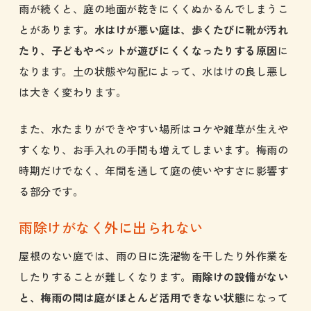
雨が続くと、庭の地面が乾きにくくぬかるんでしまうこ
とがあります。
水はけが悪い庭は、歩くたびに靴が汚れ
たり、子どもやペットが遊びにくくなったりする原因
に
なります。土の状態や勾配によって、水はけの良し悪し
は大きく変わります。
また、水たまりができやすい場所はコケや雑草が生えや
すくなり、お手入れの手間も増えてしまいます。梅雨の
時期だけでなく、年間を通して庭の使いやすさに影響す
る部分です。
雨除けがなく外に出られない
屋根のない庭では、雨の日に洗濯物を干したり外作業を
したりすることが難しくなります。
雨除けの設備がない
と、梅雨の間は庭がほとんど活用できない状態
になって