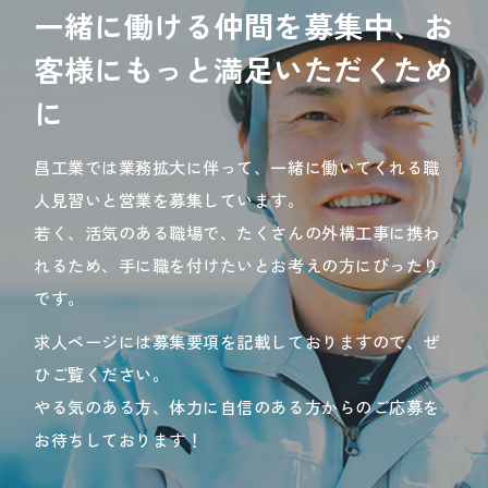
一緒に働ける仲間を募集中、お
客様にもっと満足いただくため
に
昌工業では業務拡大に伴って、一緒に働いてくれる職
人見習いと営業を募集しています。
若く、活気のある職場で、たくさんの外構工事に携わ
れるため、手に職を付けたいとお考えの方にぴったり
です。
求人ページには募集要項を記載しておりますので、ぜ
ひご覧ください。
やる気のある方、体力に自信のある方からのご応募を
お待ちしております！