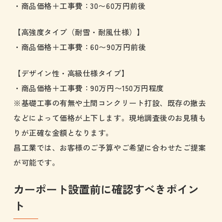
・商品価格＋工事費：30〜60万円前後
【高強度タイプ（耐雪・耐風仕様）】
・商品価格＋工事費：60〜90万円前後
【デザイン性・高級仕様タイプ】
・商品価格＋工事費：90万円〜150万円程度
※基礎工事の有無や土間コンクリート打設、既存の撤去
などによって価格が上下します。現地調査後のお見積も
りが正確な金額となります。
昌工業では、お客様のご予算やご希望に合わせたご提案
が可能です。
カーポート設置前に確認すべきポイン
ト