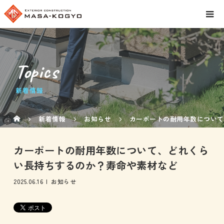
Topics
新着情報
新着情報
お知らせ
カーポートの耐用年数について
カーポートの耐用年数について、どれくら
い長持ちするのか？寿命や素材など
2025.06.16
お知らせ