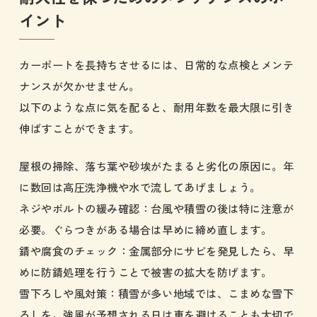
イント
カーポートを長持ちさせるには、日常的な点検とメンテ
ナンスが欠かせません。
以下のような点に気を配ると、耐用年数を最大限に引き
伸ばすことができます。
屋根の掃除、落ち葉や砂埃がたまると劣化の原因に。年
に数回は高圧洗浄機や水で流してあげましょう。
ネジやボルトの緩み確認：台風や積雪の後は特に注意が
必要。ぐらつきがある場合は早めに締め直します。
錆や腐食のチェック：金属部分にサビを発見したら、早
めに防錆処理を行うことで被害の拡大を防げます。
雪下ろしや風対策：積雪が多い地域では、こまめな雪下
ろしを。強風が予想される日は車を避けることも大切で